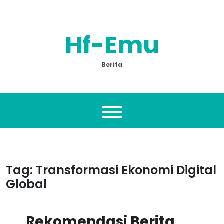
Skip
to
content
Hf-Emu
Berita
Tag:
Transformasi Ekonomi Digital
Global
Rekomendasi Berita