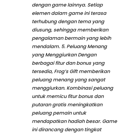
dengan game lainnya. Setiap
elemen dalam game ini terasa
terhubung dengan tema yang
diusung, sehingga memberikan
pengalaman bermain yang lebih
mendalam. 5. Peluang Menang
yang Menggiurkan Dengan
berbagai fitur dan bonus yang
tersedia, Frog’s Gift memberikan
peluang menang yang sangat
menggiurkan. Kombinasi peluang
untuk memicu fitur bonus dan
putaran gratis meningkatkan
peluang pemain untuk
mendapatkan hadiah besar. Game
ini dirancang dengan tingkat