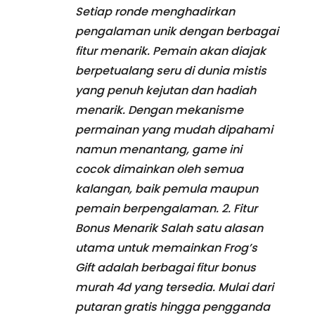
Setiap ronde menghadirkan
pengalaman unik dengan berbagai
fitur menarik. Pemain akan diajak
berpetualang seru di dunia mistis
yang penuh kejutan dan hadiah
menarik. Dengan mekanisme
permainan yang mudah dipahami
namun menantang, game ini
cocok dimainkan oleh semua
kalangan, baik pemula maupun
pemain berpengalaman. 2. Fitur
Bonus Menarik Salah satu alasan
utama untuk memainkan Frog’s
Gift adalah berbagai fitur bonus
murah 4d yang tersedia. Mulai dari
putaran gratis hingga pengganda