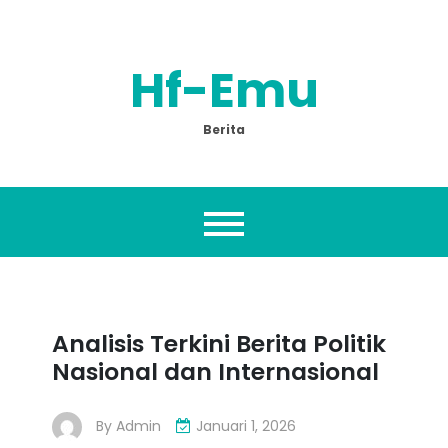
Skip
to
content
Hf-Emu
Berita
Analisis Terkini Berita Politik
Nasional dan Internasional
By
Admin
Januari 1, 2026