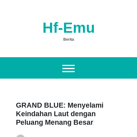
Skip
to
content
Hf-Emu
Berita
GRAND BLUE: Menyelami
Keindahan Laut dengan
Peluang Menang Besar